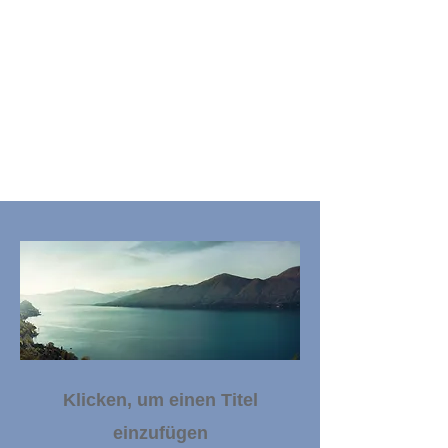
Klicken, um einen Titel
einzufügen