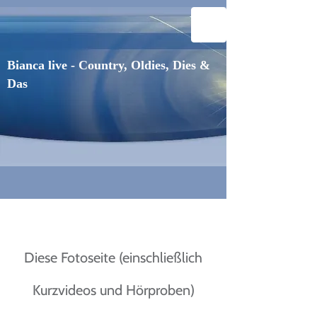
Bianca live - Country, Oldies, Dies &
Das
Diese Fotoseite (einschließlich
Kurzvideos und Hörproben)